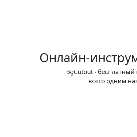
Онлайн-инструм
BgCutout - бесплатный
всего одним на