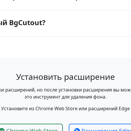
й BgCutout?
Установить расширение
ки расширений, но после установки расширения вы мож
это инструмент для удаления фона.
Установите из Chrome Web Store или расширений Edge
Chrome Web Store
Расширения Edg