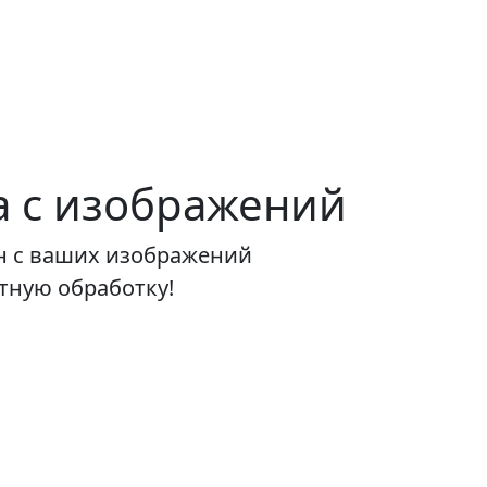
а с изображений
он с ваших изображений
тную обработку!