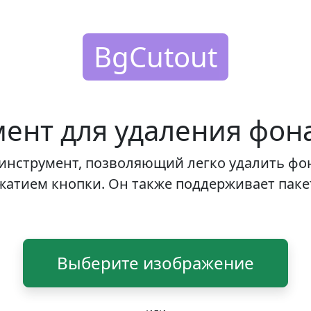
BgCutout
ент для удаления фон
 инструмент, позволяющий легко удалить ф
жатием кнопки. Он также поддерживает паке
Выберите изображение