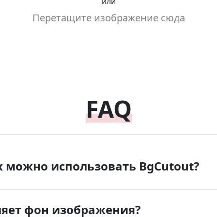
или
Перетащите изображение сюда
FAQ
х можно использовать BgCutout?
ляет фон изображения?