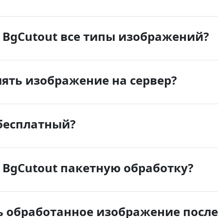
 BgCutout все типы изображений?
ять изображение на сервер?
бесплатный?
BgCutout пакетную обработку?
ь обработанное изображение после