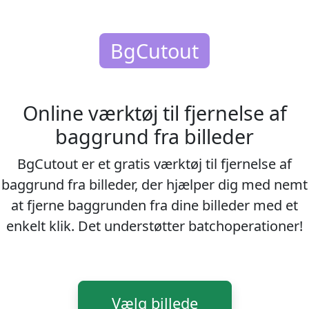
BgCutout
Online værktøj til fjernelse af
baggrund fra billeder
BgCutout er et gratis værktøj til fjernelse af
baggrund fra billeder, der hjælper dig med nemt
at fjerne baggrunden fra dine billeder med et
enkelt klik. Det understøtter batchoperationer!
Vælg billede