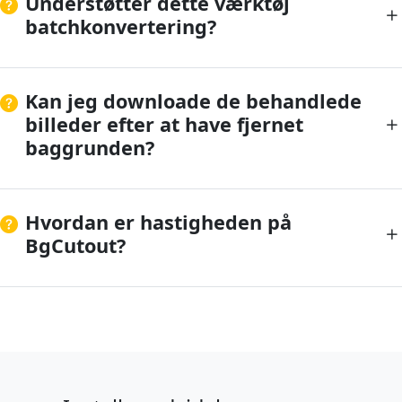
Understøtter dette værktøj
batchkonvertering?
Kan jeg downloade de behandlede
billeder efter at have fjernet
baggrunden?
Hvordan er hastigheden på
BgCutout?