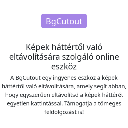
BgCutout
Képek háttértől való
eltávolítására szolgáló online
eszköz
A BgCutout egy ingyenes eszköz a képek
háttértől való eltávolítására, amely segít abban,
hogy egyszerűen eltávolítsd a képek háttérét
egyetlen kattintással. Támogatja a tömeges
feldolgozást is!