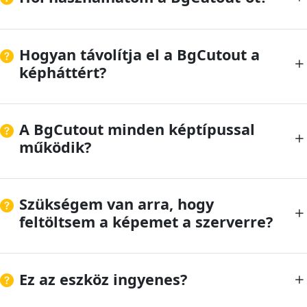
Hogyan távolítja el a BgCutout a
képháttért?
A BgCutout minden képtípussal
működik?
Szükségem van arra, hogy
feltöltsem a képemet a szerverre?
Ez az eszköz ingyenes?