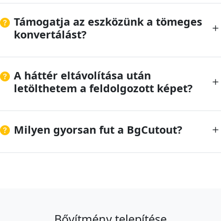
Támogatja az eszközünk a tömeges
konvertálást?
A háttér eltávolítása után
letölthetem a feldolgozott képet?
Milyen gyorsan fut a BgCutout?
Bővítmény telepítése