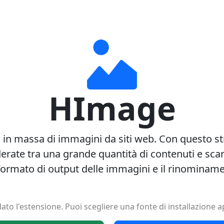
HImage
 in massa di immagini da siti web. Con questo 
rate tra una grande quantità di contenuti e scar
 formato di output delle immagini e il rinominam
to l'estensione. Puoi scegliere una fonte di installazione a