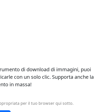
strumento di download di immagini, puoi
icarle con un solo clic. Supporta anche la
ento in massa!
ppropriata per il tuo browser qui sotto.