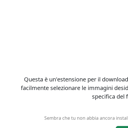
Loading...
Questa è un'estensione per il download
facilmente selezionare le immagini deside
specifica del
ng...
Sembra che tu non abbia ancora installa