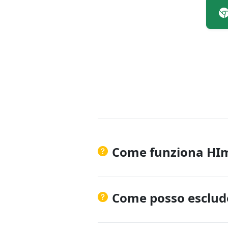
Come funziona HI
Come posso esclude