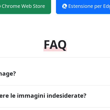
Chrome Web Store
Estensione per Ed
FAQ
mage?
re le immagini indesiderate?