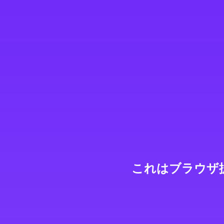
これはブラウザ